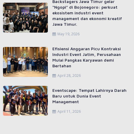
Backstagers Jawa Timur gelar
“Ngopi” di Bojonegoro: perkuat
ekosistem industri event
management dan ekonomi kreatif
Jawa Timur.
May 19, 2026
Efisiensi Anggaran Picu Kontraksi
Industri Event Jatim, Perusahaan
Mulai Pangkas Karyawan demi
Bertahan
April 28, 2026
Eventscape: Tempat Lahirnya Darah
Baru untuk Dunia Event
Management
April 11, 2026