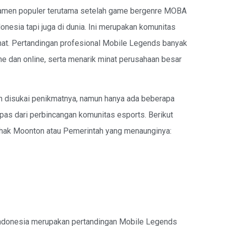
namen populer terutama setelah game bergenre MOBA
onesia tapi juga di dunia. Ini merupakan komunitas
nat. Pertandingan profesional Mobile Legends banyak
ine dan online, serta menarik minat perusahaan besar
n disukai penikmatnya, namun hanya ada beberapa
pas dari perbincangan komunitas esports. Berikut
ihak Moonton atau Pemerintah yang menaunginya:
ndonesia merupakan pertandingan Mobile Legends