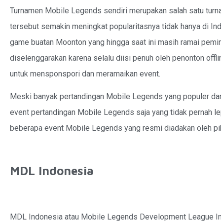
Turnamen Mobile Legends sendiri merupakan salah satu tur
tersebut semakin meningkat popularitasnya tidak hanya di Ind
game buatan Moonton yang hingga saat ini masih ramai pemi
diselenggarakan karena selalu diisi penuh oleh penonton offl
untuk mensponspori dan meramaikan
event
.
Meski banyak pertandingan Mobile Legends yang populer da
event pertandingan Mobile Legends saja yang tidak pernah le
beberapa event Mobile Legends yang resmi diadakan oleh p
MDL Indonesia
MDL Indonesia atau Mobile Legends Development League I