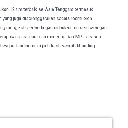
an 12 tim terbaik se-Asia Tenggara termasuk
n yang juga diselenggarakan secara resmi oleh
yang mengikuti pertandingan ini bukan tim sembarangan.
erupakan para juara dan runner up dari MPL season
hwa pertandingan ini jauh lebih sengit dibanding