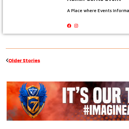
A Place where Events Inform
Older Stories