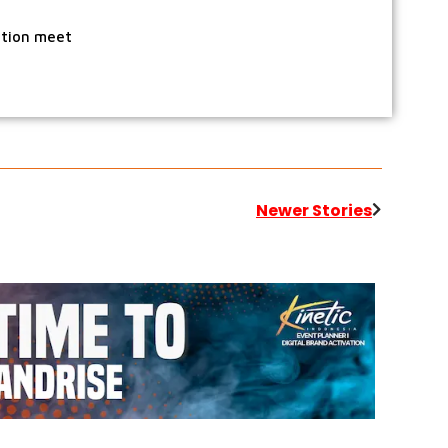
ation meet
Newer Stories