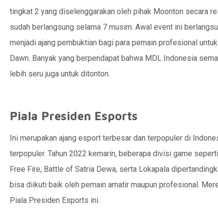
tingkat 2 yang diselenggarakan oleh pihak Moonton secara res
sudah berlangsung selama 7 musim. Awal event ini berlangsun
menjadi ajang pembuktian bagi para pemain profesional unt
Dawn. Banyak yang berpendapat bahwa MDL Indonesia semaki
lebih seru juga untuk ditonton.
Piala Presiden Esports
Ini merupakan ajang esport terbesar dan terpopuler di Indo
terpopuler. Tahun 2022 kemarin, beberapa divisi game sepert
Free Fire, Battle of Satria Dewa, serta Lokapala dipertandingka
bisa diikuti baik oleh pemain amatir maupun profesional. Me
Piala Presiden Esports ini.