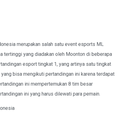
donesia merupakan salah satu event esports ML
ga tertinggi yang diadakan oleh Moonton di beberapa
andingan esport tingkat 1, yang artinya satu tingkat
yang bisa mengikuti pertandingan ini karena terdapat
Pertandingan ini mempertemukan 8 tim besar
tandingan ini yang harus dilewati para pemain.
donesia