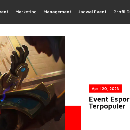
vent
Marketing
Management
Jadwal Event
Profil D
April 20, 2023
Event Espor
Terpopuler