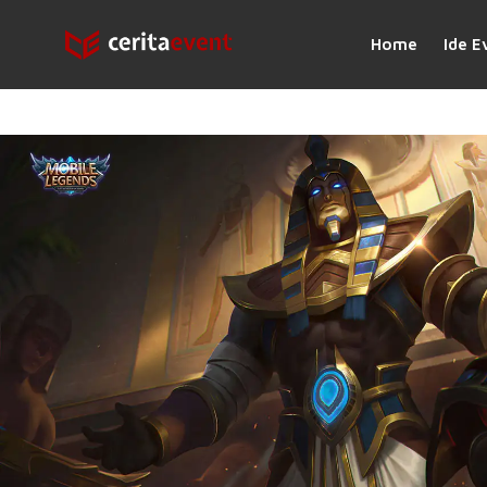
Home
Ide E