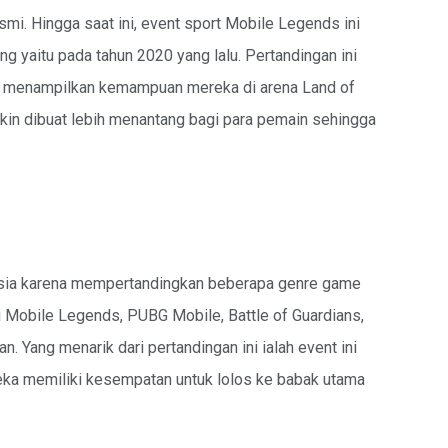
mi. Hingga saat ini, event sport Mobile Legends ini
g yaitu pada tahun 2020 yang lalu. Pertandingan ini
uk menampilkan kemampuan mereka di arena Land of
n dibuat lebih menantang bagi para pemain sehingga
nesia karena mempertandingkan beberapa genre game
i Mobile Legends, PUBG Mobile, Battle of Guardians,
n. Yang menarik dari pertandingan ini ialah event ini
reka memiliki kesempatan untuk lolos ke babak utama