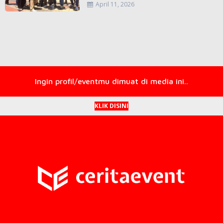
April 11, 2026
Ingin profil/eventmu dimuat di media ini..
KLIK DISINI