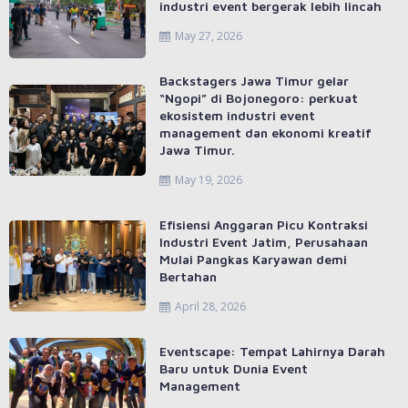
industri event bergerak lebih lincah
May 27, 2026
Backstagers Jawa Timur gelar
“Ngopi” di Bojonegoro: perkuat
ekosistem industri event
management dan ekonomi kreatif
Jawa Timur.
May 19, 2026
Efisiensi Anggaran Picu Kontraksi
Industri Event Jatim, Perusahaan
Mulai Pangkas Karyawan demi
Bertahan
April 28, 2026
Eventscape: Tempat Lahirnya Darah
Baru untuk Dunia Event
Management